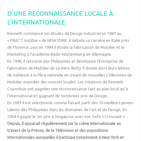
D’UNE RECONNAISSANCE LOCALE À
L’INTERNATIONALE
Kenneth commence ses études de Design Industriel en 1987 au
« PRATT Institue » de NEW YORK. Il débute sa carrière en Italie près
de Florence, puis en 1994 il étudie la fabrication de Mobilier et le
Marketing à l’académie Bade-Wurtemberg en Allemagne.
En 1996, il retourne aux Philippines et développe l’Entreprise de
fabrication de Mobilier de sa mère Betty. Il donne alors leurs lettres
de noblesse à la fibre naturelle en créant de nouvelles Collections de
Mobilier inspirées des sources locales. Les créations de Kenneth
Coponbue ont gagnées une reconnaissance tant au plan local qu’à
l’international en gagnant de nombreux prix de Design.
En 2003 il est sélectionné comme faisant parti des 10 meilleurs jeunes
talents des Philippines dans les domaines de l’art et du Design. En
2004 il gagne le 1er prix à Singapour avec son Sofa « Croissant ».
Depuis, il apparait régulièrement sur la scène Internationale au
travers de la Presse, de la Télévision et des expositions
Internationales auxquelles il participe notamment à New York et