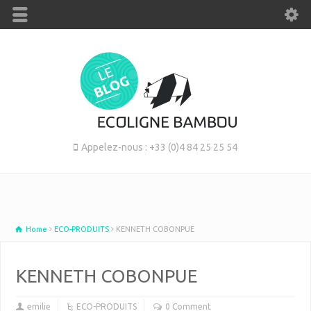
Appelez-nous : +33 (0)4 84 25 25 54
Home
ECO-PRODUITS
KENNETH COBONPUE
KENNETH COBONPUE
emilie
ECO-PRODUITS
0 Comment