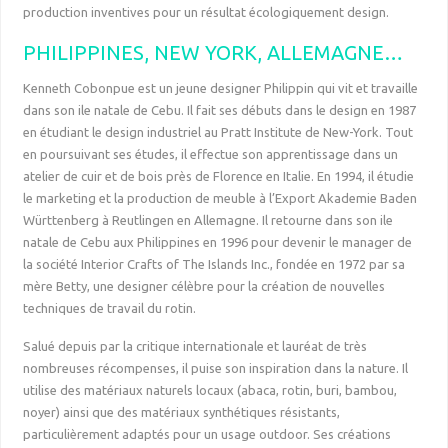
production inventives pour un résultat écologiquement design.
PHILIPPINES, NEW YORK, ALLEMAGNE…
Kenneth Cobonpue est un jeune designer Philippin qui vit et travaille
dans son ile natale de Cebu. Il fait ses débuts dans le design en 1987
en étudiant le design industriel au Pratt Institute de New-York. Tout
en poursuivant ses études, il effectue son apprentissage dans un
atelier de cuir et de bois près de Florence en Italie. En 1994, il étudie
le marketing et la production de meuble à l’Export Akademie Baden
Württenberg à Reutlingen en Allemagne. Il retourne dans son ile
natale de Cebu aux Philippines en 1996 pour devenir le manager de
la société Interior Crafts of The Islands Inc., fondée en 1972 par sa
mère Betty, une designer célèbre pour la création de nouvelles
techniques de travail du rotin.
Salué depuis par la critique internationale et lauréat de très
nombreuses récompenses, il puise son inspiration dans la nature. Il
utilise des matériaux naturels locaux (abaca, rotin, buri, bambou,
noyer) ainsi que des matériaux synthétiques résistants,
particulièrement adaptés pour un usage outdoor. Ses créations