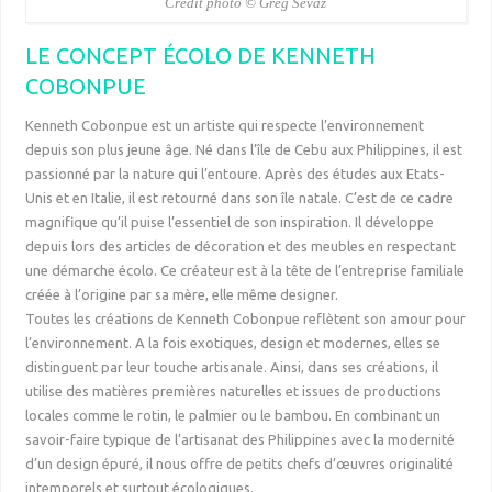
Crédit photo © Greg Sevaz
LE CONCEPT ÉCOLO DE KENNETH
COBONPUE
Kenneth Cobonpue est un artiste qui respecte l’environnement
depuis son plus jeune âge. Né dans l’île de Cebu aux Philippines, il est
passionné par la nature qui l’entoure. Après des études aux Etats-
Unis et en Italie, il est retourné dans son île natale. C’est de ce cadre
magnifique qu’il puise l’essentiel de son inspiration. Il développe
depuis lors des articles de décoration et des meubles en respectant
une démarche écolo. Ce créateur est à la tête de l’entreprise familiale
créée à l’origine par sa mère, elle même designer.
Toutes les créations de Kenneth Cobonpue reflètent son amour pour
l’environnement. A la fois exotiques, design et modernes, elles se
distinguent par leur touche artisanale. Ainsi, dans ses créations, il
utilise des matières premières naturelles et issues de productions
locales comme le rotin, le palmier ou le bambou. En combinant un
savoir-faire typique de l’artisanat des Philippines avec la modernité
d’un design épuré, il nous offre de petits chefs d’œuvres originalité
intemporels et surtout écologiques.