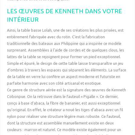
LES ŒUVRES DE KENNETH DANS VOTRE
INTÉRIEUR
Ainsi, la table basse Lolah, une de ses créations les plus prisées, est
entièrement fabriquée avec du rotin. C’est la fabrication
traditionnelle des bateaux aux Philippine qui a inspirée ce modèle
surprenant. Assemblées à l’aide de cordes et de quelques clous, les
lattes de la table se rejoignent pour former un pied exceptionnel.
Simple et épuré, le design de cette table laisse transparaître un jeu
d’ombres à travers les espaces qui séparent les éléments. La surface
de la table en verre lui confère un aspect moderne et futuriste en
parfaite harmonie avec son côté artisanal et exotique.
Ce genre de structure aérée est la signature des œuvres de Kenneth
Cobonpue. On la retrouve dans le fauteuil « Pigalle ». Ce dernier,
conçu à base d’abaca, la fibre de bananier, est aussi exceptionnel
qu’original. En effet, le créateur a noué les tiges d’abaca avec un fil
nylon pour réaliser une structure légère mais robuste. Ce fauteuil,
dont la structure est assemblée manuellement existe en deux
couleurs : marron et naturel. Ce modèle existe également pour un