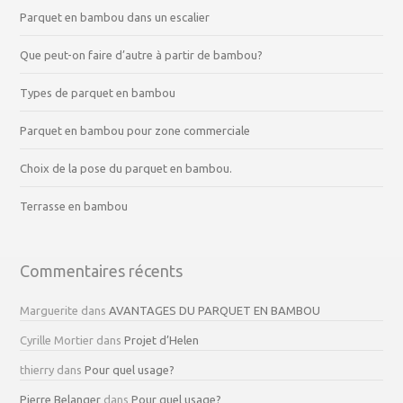
Parquet en bambou dans un escalier
Que peut-on faire d’autre à partir de bambou?
Types de parquet en bambou
Parquet en bambou pour zone commerciale
Choix de la pose du parquet en bambou.
Terrasse en bambou
Commentaires récents
Marguerite
dans
AVANTAGES DU PARQUET EN BAMBOU
Cyrille Mortier
dans
Projet d’Helen
thierry
dans
Pour quel usage?
Pierre Belanger
dans
Pour quel usage?