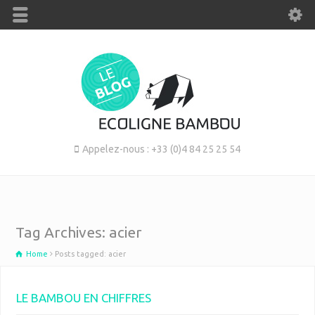
Appelez-nous : +33 (0)4 84 25 25 54
Tag Archives: acier
Home
Posts tagged: acier
LE BAMBOU EN CHIFFRES