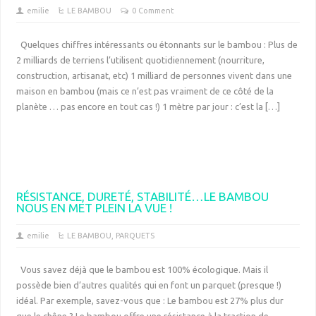
emilie
LE BAMBOU
0 Comment
Quelques chiffres intéressants ou étonnants sur le bambou : Plus de
2 milliards de terriens l’utilisent quotidiennement (nourriture,
construction, artisanat, etc) 1 milliard de personnes vivent dans une
maison en bambou (mais ce n’est pas vraiment de ce côté de la
planète … pas encore en tout cas !) 1 mètre par jour : c’est la […]
RÉSISTANCE, DURETÉ, STABILITÉ…LE BAMBOU
NOUS EN MET PLEIN LA VUE !
emilie
LE BAMBOU
,
PARQUETS
Vous savez déjà que le bambou est 100% écologique. Mais il
possède bien d’autres qualités qui en font un parquet (presque !)
idéal. Par exemple, savez-vous que : Le bambou est 27% plus dur