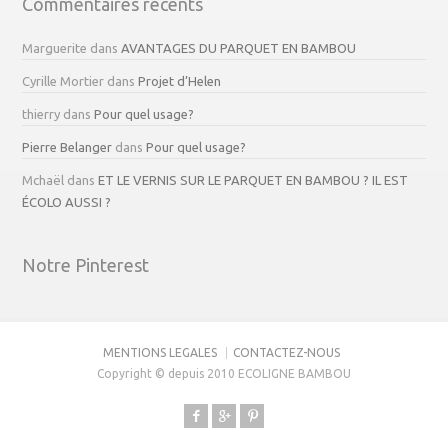
Commentaires récents
Marguerite
dans
AVANTAGES DU PARQUET EN BAMBOU
Cyrille Mortier
dans
Projet d’Helen
thierry
dans
Pour quel usage?
Pierre Belanger
dans
Pour quel usage?
Mchaël
dans
ET LE VERNIS SUR LE PARQUET EN BAMBOU ? IL EST
ÉCOLO AUSSI ?
Notre Pinterest
MENTIONS LEGALES
CONTACTEZ-NOUS
Copyright © depuis 2010 ECOLIGNE BAMBOU