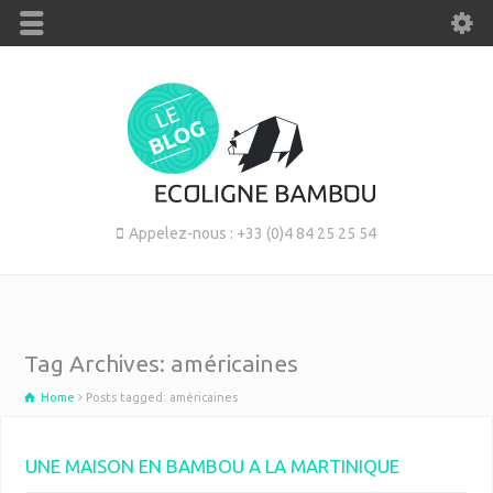
Appelez-nous : +33 (0)4 84 25 25 54
Tag Archives: américaines
Home
Posts tagged: américaines
UNE MAISON EN BAMBOU A LA MARTINIQUE