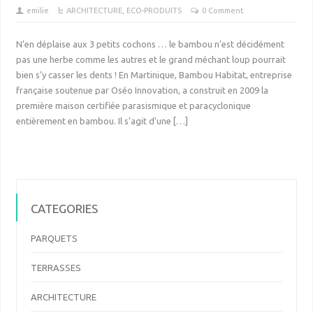
emilie
ARCHITECTURE
,
ECO-PRODUITS
0 Comment
N’en déplaise aux 3 petits cochons … le bambou n’est décidément
pas une herbe comme les autres et le grand méchant loup pourrait
bien s’y casser les dents ! En Martinique, Bambou Habitat, entreprise
française soutenue par Oséo Innovation, a construit en 2009 la
première maison certifiée parasismique et paracyclonique
entièrement en bambou. Il s’agit d’une […]
CATEGORIES
PARQUETS
TERRASSES
ARCHITECTURE