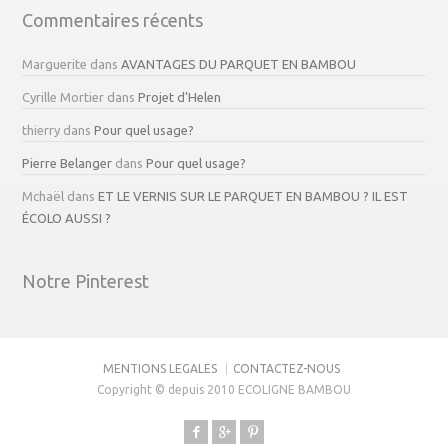
Commentaires récents
Marguerite
dans
AVANTAGES DU PARQUET EN BAMBOU
Cyrille Mortier
dans
Projet d’Helen
thierry
dans
Pour quel usage?
Pierre Belanger
dans
Pour quel usage?
Mchaël
dans
ET LE VERNIS SUR LE PARQUET EN BAMBOU ? IL EST
ÉCOLO AUSSI ?
Notre Pinterest
MENTIONS LEGALES
CONTACTEZ-NOUS
Copyright © depuis 2010 ECOLIGNE BAMBOU