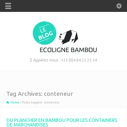
Appelez-nous : +33 (0)4 84 25 25 54
Tag Archives: conteneur
Home
Posts tagged: conteneur
DU PLANCHER EN BAMBOU POUR LES CONTAINERS
DE MARCHANDISES