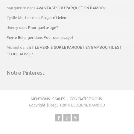
Marguerite
dans
AVANTAGES DU PARQUET EN BAMBOU
Cyrille Mortier
dans
Projet d’Helen
thierry
dans
Pour quel usage?
Pierre Belanger
dans
Pour quel usage?
Mchaël
dans
ET LE VERNIS SUR LE PARQUET EN BAMBOU ? IL EST
ÉCOLO AUSSI ?
Notre Pinterest
MENTIONS LEGALES
CONTACTEZ-NOUS
Copyright © depuis 2010 ECOLIGNE BAMBOU