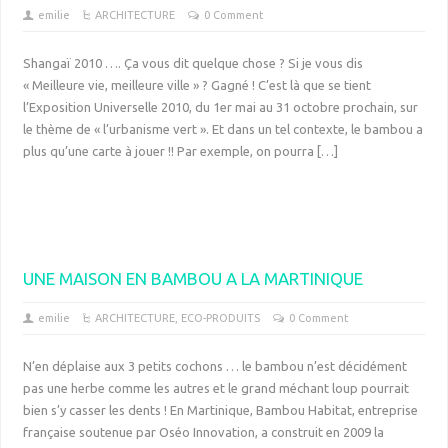
emilie
ARCHITECTURE
0 Comment
Shangaï 2010 …. Ça vous dit quelque chose ? Si je vous dis
« Meilleure vie, meilleure ville » ? Gagné ! C’est là que se tient
l’Exposition Universelle 2010, du 1er mai au 31 octobre prochain, sur
le thème de « l’urbanisme vert ». Et dans un tel contexte, le bambou a
plus qu’une carte à jouer !! Par exemple, on pourra […]
UNE MAISON EN BAMBOU A LA MARTINIQUE
emilie
ARCHITECTURE
,
ECO-PRODUITS
0 Comment
N’en déplaise aux 3 petits cochons … le bambou n’est décidément
pas une herbe comme les autres et le grand méchant loup pourrait
bien s’y casser les dents ! En Martinique, Bambou Habitat, entreprise
française soutenue par Oséo Innovation, a construit en 2009 la