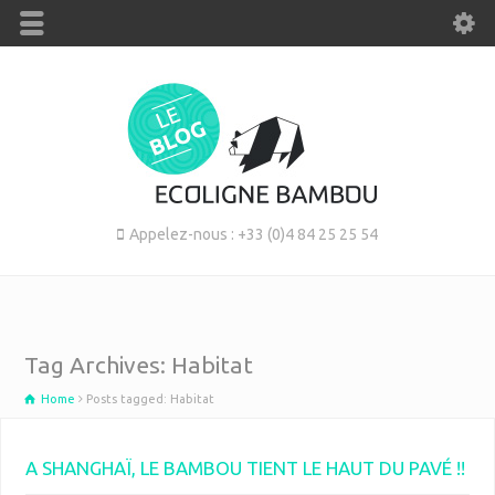
Appelez-nous : +33 (0)4 84 25 25 54
Tag Archives: Habitat
Home
Posts tagged: Habitat
A SHANGHAÏ, LE BAMBOU TIENT LE HAUT DU PAVÉ !!