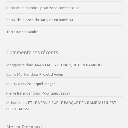
Parquet en bambou pour zone commerciale
Choix de la pose du parquet en bambou.
Terrasse en bambou
Commentaires récents
Marguerite
dans
AVANTAGES DU PARQUET EN BAMBOU
Cyrille Mortier
dans
Projet d’Helen
thierry
dans
Pour quel usage?
Pierre Belanger
dans
Pour quel usage?
Mchaël
dans
ET LE VERNIS SUR LE PARQUET EN BAMBOU ? IL EST
ÉCOLO AUSSI ?
Notre Pinterest