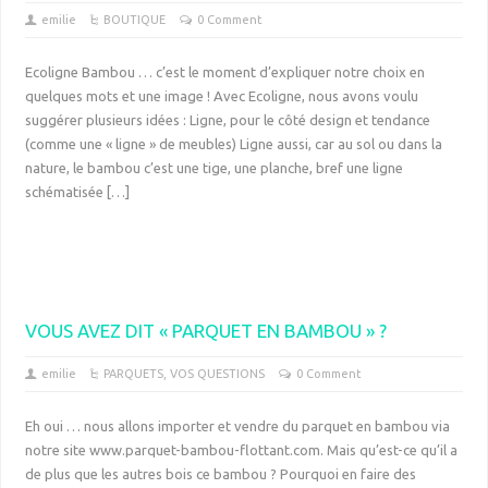
emilie
BOUTIQUE
0 Comment
Ecoligne Bambou … c’est le moment d’expliquer notre choix en
quelques mots et une image ! Avec Ecoligne, nous avons voulu
suggérer plusieurs idées : Ligne, pour le côté design et tendance
(comme une « ligne » de meubles) Ligne aussi, car au sol ou dans la
nature, le bambou c’est une tige, une planche, bref une ligne
schématisée […]
VOUS AVEZ DIT « PARQUET EN BAMBOU » ?
emilie
PARQUETS
,
VOS QUESTIONS
0 Comment
Eh oui … nous allons importer et vendre du parquet en bambou via
notre site www.parquet-bambou-flottant.com. Mais qu’est-ce qu’il a
de plus que les autres bois ce bambou ? Pourquoi en faire des