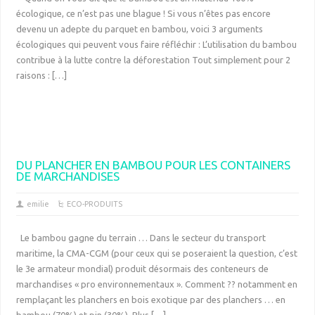
écologique, ce n’est pas une blague ! Si vous n’êtes pas encore
devenu un adepte du parquet en bambou, voici 3 arguments
écologiques qui peuvent vous faire réfléchir : L’utilisation du bambou
contribue à la lutte contre la déforestation Tout simplement pour 2
raisons : […]
DU PLANCHER EN BAMBOU POUR LES CONTAINERS
DE MARCHANDISES
emilie
ECO-PRODUITS
Le bambou gagne du terrain … Dans le secteur du transport
maritime, la CMA-CGM (pour ceux qui se poseraient la question, c’est
le 3e armateur mondial) produit désormais des conteneurs de
marchandises « pro environnementaux ». Comment ?? notamment en
remplaçant les planchers en bois exotique par des planchers … en