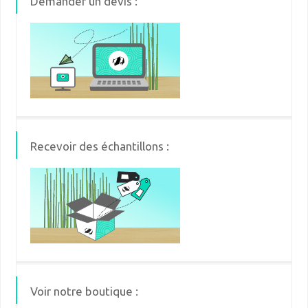
Demander un devis :
Recevoir des échantillons :
Voir notre boutique :