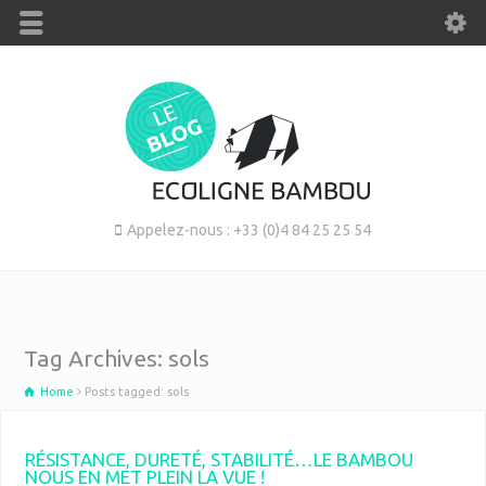
Appelez-nous : +33 (0)4 84 25 25 54
Tag Archives: sols
Home
Posts tagged: sols
RÉSISTANCE, DURETÉ, STABILITÉ…LE BAMBOU
NOUS EN MET PLEIN LA VUE !