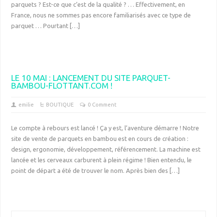
parquets ? Est-ce que c’est de la qualité ? … Effectivement, en
France, nous ne sommes pas encore familiarisés avec ce type de
parquet … Pourtant […]
LE 10 MAI : LANCEMENT DU SITE PARQUET-
BAMBOU-FLOTTANT.COM !
emilie
BOUTIQUE
0 Comment
Le compte à rebours est lancé ! Ça y est, l’aventure démarre ! Notre
site de vente de parquets en bambou est en cours de création :
design, ergonomie, développement, référencement. La machine est
lancée et les cerveaux carburent à plein régime ! Bien entendu, le
point de départ a été de trouver le nom. Après bien des […]