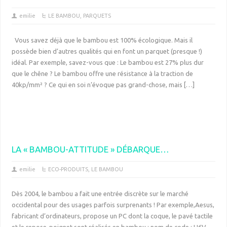
emilie
LE BAMBOU
,
PARQUETS
Vous savez déjà que le bambou est 100% écologique. Mais il
possède bien d’autres qualités qui en font un parquet (presque !)
idéal. Par exemple, savez-vous que : Le bambou est 27% plus dur
que le chêne ? Le bambou offre une résistance à la traction de
40kp/mm² ? Ce qui en soi n’évoque pas grand-chose, mais […]
LA « BAMBOU-ATTITUDE » DÉBARQUE…
emilie
ECO-PRODUITS
,
LE BAMBOU
Dès 2004, le bambou a fait une entrée discrète sur le marché
occidental pour des usages parfois surprenants ! Par exemple,Aesus,
fabricant d’ordinateurs, propose un PC dont la coque, le pavé tactile