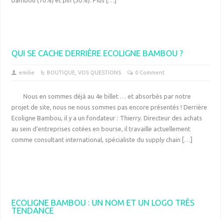
bambou (70%) et pin (30%). Plus […]
QUI SE CACHE DERRIÈRE ECOLIGNE BAMBOU ?
emilie
BOUTIQUE
,
VOS QUESTIONS
0 Comment
Nous en sommes déjà au 4e billet … et absorbés par notre
projet de site, nous ne nous sommes pas encore présentés ! Derrière
Ecoligne Bambou, il y a un fondateur : Thierry. Directeur des achats
au sein d’entreprises cotées en bourse, il travaille actuellement
comme consultant international, spécialiste du supply chain […]
ECOLIGNE BAMBOU : UN NOM ET UN LOGO TRÈS
TENDANCE