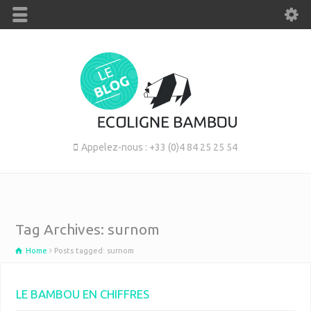
Appelez-nous : +33 (0)4 84 25 25 54
Tag Archives: surnom
Home
Posts tagged: surnom
LE BAMBOU EN CHIFFRES