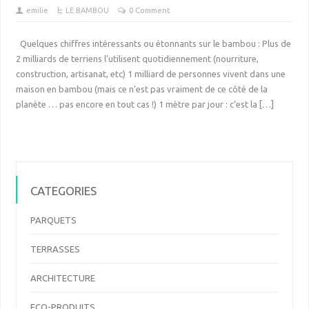
emilie
LE BAMBOU
0 Comment
Quelques chiffres intéressants ou étonnants sur le bambou : Plus de
2 milliards de terriens l’utilisent quotidiennement (nourriture,
construction, artisanat, etc) 1 milliard de personnes vivent dans une
maison en bambou (mais ce n’est pas vraiment de ce côté de la
planète … pas encore en tout cas !) 1 mètre par jour : c’est la […]
CATEGORIES
PARQUETS
TERRASSES
ARCHITECTURE
ECO-PRODUITS