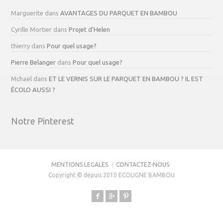
Marguerite
dans
AVANTAGES DU PARQUET EN BAMBOU
Cyrille Mortier
dans
Projet d’Helen
thierry
dans
Pour quel usage?
Pierre Belanger
dans
Pour quel usage?
Mchaël
dans
ET LE VERNIS SUR LE PARQUET EN BAMBOU ? IL EST
ÉCOLO AUSSI ?
Notre Pinterest
MENTIONS LEGALES
CONTACTEZ-NOUS
Copyright © depuis 2010 ECOLIGNE BAMBOU