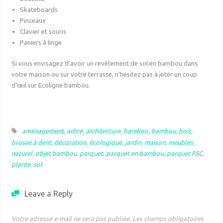
Skateboards
Pinceaux
Clavier et souris
Paniers à linge
Si vous envisagez d’avoir un revêtement de sol en bambou dans
votre maison ou sur votre terrasse, n’hésitez pas à jeter un coup
d’œil sur Ecoligne bambou.
aménagement
,
arbre
,
architecture
,
bamboo
,
bambou
,
bois
,
brosse à dent
,
décoration
,
écologique
,
jardin
,
maison
,
meubles
,
naturel
,
objet bambou
,
parquet
,
parquet en bambou
,
parquet FSC
,
plante
,
sol
Leave a Reply
Votre adresse e-mail ne sera pas publiée.
Les champs obligatoires