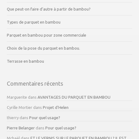
Que peut-on faire d’autre à partir de bambou?
Types de parquet en bambou
Parquet en bambou pour zone commerciale
Choix de la pose du parquet en bambou.
Terrasse en bambou
Commentaires récents
Marguerite
dans
AVANTAGES DU PARQUET EN BAMBOU
Cyrille Mortier
dans
Projet d’Helen
thierry
dans
Pour quel usage?
Pierre Belanger
dans
Pour quel usage?
Mchaël
dans
ET LE VERNIS SUR LE PARQUET EN BAMBOU ? IL EST