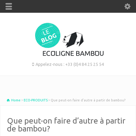
Appelez-nous : +33 (0)4 84 25 25 54
Home
ECO-PRODUITS
Que peut-on faire d’autre à partir de bambou?
Que peut-on faire d’autre à partir
de bambou?