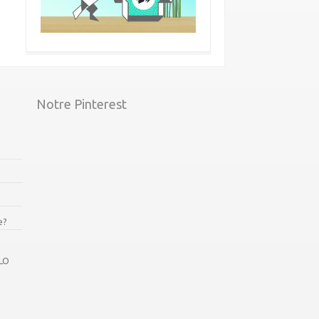
Notre Pinterest
e?
LO