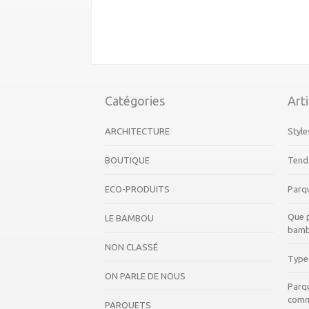
Catégories
Art
ARCHITECTURE
Style
BOUTIQUE
Tend
ECO-PRODUITS
Parq
Que p
LE BAMBOU
bam
NON CLASSÉ
Type
ON PARLE DE NOUS
Parq
comm
PARQUETS