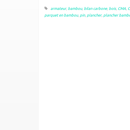
armateur
,
bambou
,
bilan carbone
,
bois
,
CMA
,
parquet en bambou
,
pin
,
plancher
,
plancher bamb