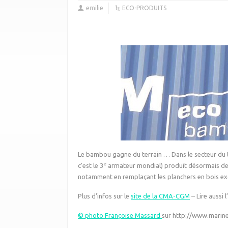
emilie
ECO-PRODUITS
Le bambou gagne du terrain … Dans le secteur du t
e
c’est le 3
armateur mondial) produit désormais de
notamment en remplaçant les planchers en bois ex
Plus d’infos sur le
site de la CMA-CGM
– Lire aussi l
© photo Françoise Massard
sur http://www.marin